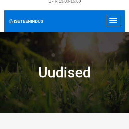
E - R 13:00-15:00
ISETEENINDUS
Uudised