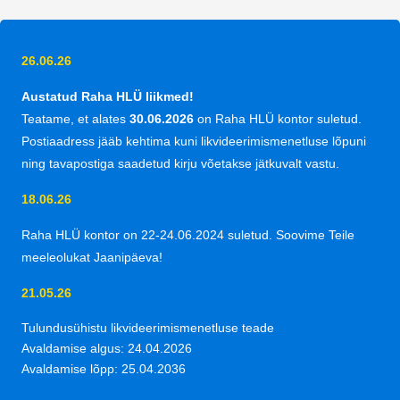
26.06.26
Austatud Raha HLÜ liikmed!
Teatame, et alates
30.06.2026
on Raha HLÜ kontor suletud.
Postiaadress jääb kehtima kuni likvideerimismenetluse lõpuni
ning tavapostiga saadetud kirju võetakse jätkuvalt vastu.
18.06.26
Raha HLÜ kontor on 22-24.06.2024 suletud. Soovime Teile
meeleolukat Jaanipäeva!
21.05.26
Tulundusühistu likvideerimismenetluse teade
Avaldamise algus: 24.04.2026
Avaldamise lõpp: 25.04.2036